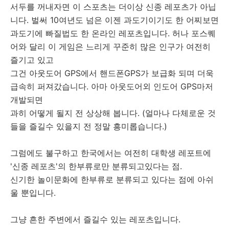
서두를 꺼내자면 이 스포츠는 더이상 신종 레포츠가 아닙
니다. 벌써 10여년도 넘은 이젠 과도기이기도 한 어찌보면
과도기에 빠질법도 한 온라인 레포츠입니다. 허나 포스퀘
어와 달리 이 게임은 느리게 꾸준히 많은 인구가 여전히
즐기고 있고
그건 아웃도어 GPS에서 핸드폰GPS가 보급화 되며 더욱
급속히 퍼져갔습니다. 아마 아웃도어외 인도어 GPS마저
개발되면
과히 어떻게 될지 전 상상해 봅니다. (얼마나 다체로운 것
들을 즐길수 있을지 전 정말 흥미롭습니다.)
그럼에도 불구하고 한국에서는 여전히 대학생 레포트에
'신종 레포츠'의 한부류로만 분류되고있다는 점.
신기한 놀이문화에 한부류로 분류되고 있다는 점에 아쉬
울 뿐입니다.
그냥 흔한 주변에서 즐길수 있는 레포츠입니다.