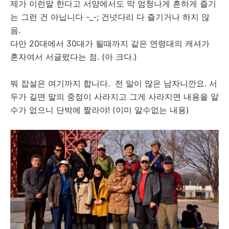
제가 이런말 한다고 서양에서도 막 엄청나게 흔하게 즐기
는 그런 건 아닙니다 -_-; 건넛다리 다 즐기거나 하지 않
음.
다만 20대에서 30대가 될때까지 같은 연령대의 캐셔가
혼자여서 서글펐다는 점. (아 크다.)
뭐 잡설은 여기까지 합니다. 전 말이 많은 남자니깐요. 서
두가 길면 말의 중점이 사라지고 그게 사라지면 내용을 알
수가 없으니 단박에 짤라야! (이미 알수없는 내용)