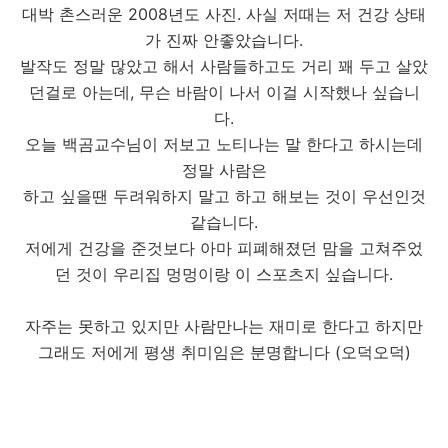
대박 촌스러운 2008년도 사진. 사실 저때는 저 건강 상태
가 진짜 안좋았습니다.
발작도 정말 많았고 해서 사람들하고도 거리 꽤 두고 살았
던걸로 아는데, 무슨 바람이 나서 이걸 시작했나 싶습니
다.
오늘 백곰교수님이 저보고 노티나는 말 한다고 하시는데
정말 사람은
하고 싶을땐 두려워하지 말고 하고 해보는 것이 우선인것
같습니다.
저에게 건강을 준것보다 아마 피폐해졌던 맘을 고쳐주었
던 것이 우리집 멍멍이랑 이 스포츠지 싶습니다.
자주는 못하고 있지만 사람만나는 재미로 한다고 하지만
그래도 저에게 평생 취미임은 분명합니다 (오덕오덕)