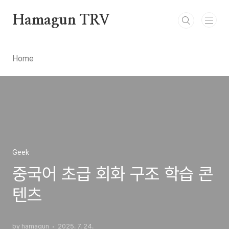
본문 바로가기
Hamagun TRV
Home
Geek
중국어 초급 회화 구조 학습 콘
텐츠
by hamagun
2025. 7. 24.