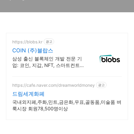
https://blobs.kr
광고
COIN (주)블랍스
삼성 출신 블록체인 개발 전문 기
업: 코인, 지갑, NFT, 스마트컨트랙
트 개발
https://cafe.naver.com/dreamworldmoney
광고
드림세계화폐
국내외지폐,주화,민트,금은화,우표,골동품,미술품 벼
룩시장 회원78,500명이상