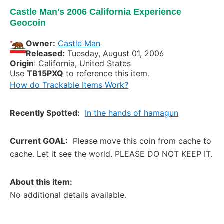
Castle Man's 2006 California Experience
Geocoin
Owner:
Castle Man
Released:
Tuesday, August 01, 2006
Origin
: California, United States
Use
TB15PXQ
to reference this item.
How do Trackable Items Work?
Recently Spotted:
In the hands of hamagun
Current GOAL:
Please move this coin from cache to
cache. Let it see the world. PLEASE DO NOT KEEP IT.
About this item:
No additional details available.