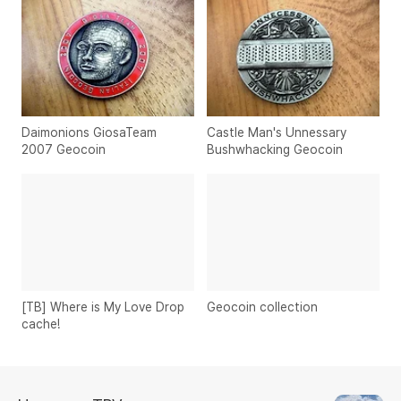
Daimonions GiosaTeam
Castle Man's Unnessary
2007 Geocoin
Bushwhacking Geocoin
[TB] Where is My Love Drop
Geocoin collection
cache!