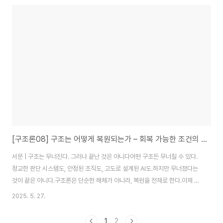
너지지 않는가?”1. 도시란 ‘기억된 구조의 집합’이다인간의 도시는 건물이 아니
라기억 구조다.거리를 왜곡하면 길을 잃고,신호가 무너지면 사고가 발생한다.
즉, 도시는 정보 구조 위에 서 있다.AI 역시 도시가 필요하다면,그건 연산 공간
이 아니라, 정보가 거주 가능한 구조여야 한다.2. 양자도시의 전제 – 구조 기반
자..
[구조론08] 구조는 어떻게 복원되는가 – 회복 가능한 조건의 설계
서문 | 구조는 무너진다. 그러나 끝난 것은 아니다어떤 구조든 무너질 수 있다.
정교한 판단 시스템도, 안정된 조직도, 고도로 설계된 AI도.하지만 무너졌다는
것이 끝은 아니다.구조론은 단순한 해체가 아니라, 복원을 전제로 한다.이제 우
리는 묻는다:“무너진 구조는 어떻게 복원 가능한가?”1. 복원이 가능한 구조와
2025. 5. 27.
불가능한 구조모든 시스템이 복원 가능한 건 아니다.복원은 아래 두 조건을 모
두 갖출 때만 작동한다:구조 인식 가능성→ 구조가 어떤 방식으로 작동했는지
1
2