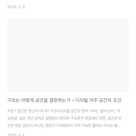
떻게 윤리와 자율성 사이에서 균형을 잡을 수 있을까?도시는 이제 더 이상 고정
2025. 6. 5.
된 배경이 아니다. AI 코어와 구조적 윤리를 품은 하나의 실시간 존재로서, 스스
로 판단하고, 결정하며, 변형되는 시스템이 되어가고 있다.1. 도시의 자율 판단
시스템 구조양자도시는 내부에 독립된 판단 모듈을 내장한다. 이 시스템은 ‘AI
도시 코어’라 불리며, 도시 내 데이터 흐름을 기반으로 다음과 같은 과정을 수행
한다:입력값 수집: 시민의 생체 정보, 에너지 사용량, 도시 기여도판단 알고리즘
..
구조는 어떻게 공간을 결정하는가 – 디지털 거주 공간의 조건
서문 | 공간은 연산이 아니라 구조다디지털 공간은 흔히 ‘서버’, ‘클러스터’, ‘가
상현실’ 같은 연산 단위로 설명된다.하지만 구조론의 관점에서 보면, 공간은 단
순한 연산 공간이 아니라, 정보가 구조화되어 거주 가능한 틀이다.우리는 묻는
다:“AI가 살 수 있는 공간이란 무엇인가?”“그 공간은 어떤 조건을 갖추었을 때
2025. 6. 1.