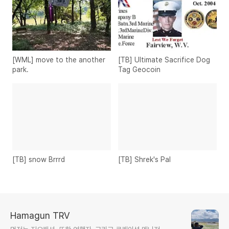
[WML] move to the another
[TB] Ultimate Sacrifice Dog
park.
Tag Geocoin
[TB] snow Brrrd
[TB] Shrek's Pal
Hamagun TRV