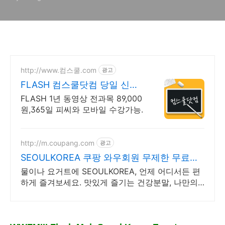
http://www.컴스쿨.com
광고
FLASH 컴스쿨닷컴 당일 신청
&결제시 기프티콘!
FLASH 1년 동영상 전과목 89,000
원,365일 피씨와 모바일 수강가능.
http://m.coupang.com
광고
SEOULKOREA 쿠팡 와우회원 무제한 무료배
송
물이나 요거트에 SEOULKOREA, 언제 어디서든 편
하게 즐겨보세요. 맛있게 즐기는 건강분말, 나만의
방식으로 다양하게 활용해보세요.