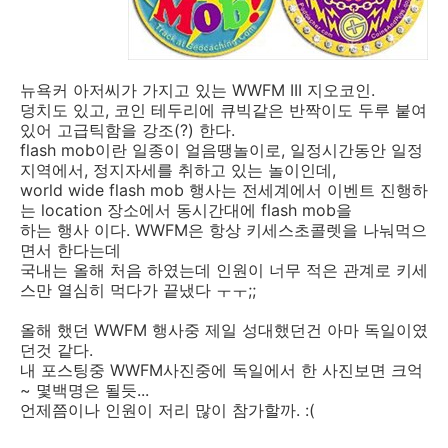
뉴욕커 아저씨가 가지고 있는 WWFM III 지오코인.
덩치도 있고, 코인 테두리에 큐빅같은 반짝이도 두루 붙여
있어 고급틱함을 강조(?) 한다.
flash mob이란 일종이 얼음땡놀이로, 일정시간동안 일정
지역에서, 정지자세를 취하고 있는 놀이인데,
world wide flash mob 행사는 전세계에서 이벤트 진행하
는 location 장소에서 동시간대에 flash mob을
하는 행사 이다. WWFM은 항상 키세스초콜렛을 나눠먹으
면서 한다는데
국내는 올해 처음 하였는데 인원이 너무 적은 관계로 키세
스만 열심히 먹다가 끝냈다 ㅜㅜ;;
올해 했던 WWFM 행사중 제일 성대했던건 아마 독일이였
던것 같다.
내 포스팅중 WWFM사진중에 독일에서 한 사진보면 크억
~ 몇백명은 될듯...
언제쯤이나 인원이 저리 많이 참가할까. :(