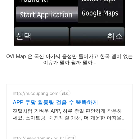
OVI Map 은 국산 아가씨 음성만 들어가고 한국 맵이 없는
이유가 뭘까 뭘까 뭘까...
http://m.coupang.com
광고
APP 쿠팡 활동량 걸음 수 똑똑하게
깃털처럼 가벼운 APP, 하루 종일 편안하게 착용하
세요. 스마트링, 숙면의 질 개선, 더 개운한 아침을
맞이하세요.
http://www.domun-ind.kr
광고