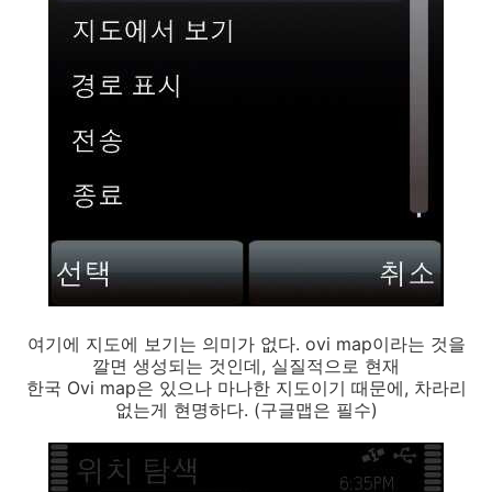
여기에 지도에 보기는 의미가 없다. ovi map이라는 것을
깔면 생성되는 것인데, 실질적으로 현재
한국 Ovi map은 있으나 마나한 지도이기 때문에, 차라리
없는게 현명하다. (구글맵은 필수)