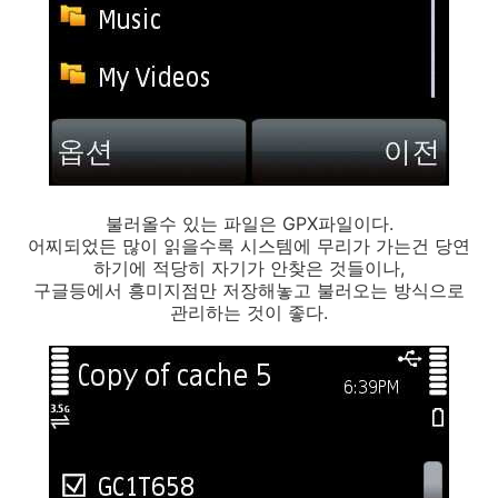
불러올수 있는 파일은 GPX파일이다.
어찌되었든 많이 읽을수록 시스템에 무리가 가는건 당연
하기에 적당히 자기가 안찾은 것들이나,
구글등에서 흥미지점만 저장해놓고 불러오는 방식으로
관리하는 것이 좋다.