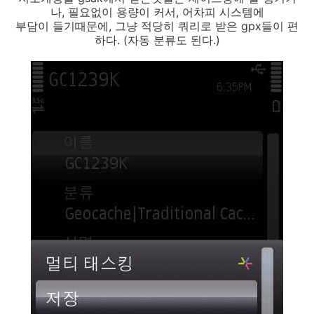
나, 필요없이 용량이 커서, 어차피 시스템에
부담이 들기때문에, 그냥 적당히 쿼리로 받은 gpx들이 편
하다. (자동 분류도 된다.)