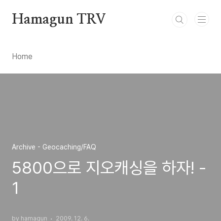
본문 바로가기
Hamagun TRV
Home
Archive - Geocaching/FAQ
5800으로 지오캐싱을 하자! -
1
by hamagun
2009. 12. 6.