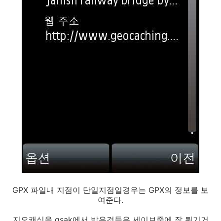
GPX 파일내 지점이 단일지점일경우는 GPX의 정보를 보
여준다.
지오캐싱을 gsak에서 받은것들은 세이브중에 잘 튕기거