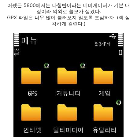
어쨌든 5800에서는 나침반이라는 네비게이터가 기본 내
장이라 의외로 쓸모가 생겼다.
GPX 파일은 너무 많이 불러오지 않도록 조심하자. (랙 심
각하게 걸린다.)