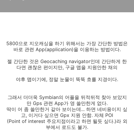
5800으로 지오캐싱을 하기 위해서는 가장 간단한 방법은
바로 관련 App(application)을 이용하는 방법이다.
젤 간단한 것은 Geocaching navigator인데 간단하게 한
다면 괜찮은 편이지만, 구글 맵을 지원안한 채의
야후 맵이기에, 정말 눈물이 뚝뚝 흐를 지경이다.
그래서 더더욱 Symbian의 어플을 뒤적뒤적 찾아 보았지
만 Gps 관련 App가 영 쓸만한게 없다.
딱이 어 좀 쓸만한거 같아 보이는데... 하면 네비용이지 싶
고, 이거다 싶으면 Gpx 지원 안함. 자체 POI
(Point of interest 주요지점이라고 하면 될듯 싶다.)라 외
부에서 로드도 불가.