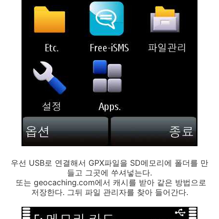
우선 USB로 연결해서 GPX파일을 SD메모리에 폴더를 만
들고 그곳에 쑤셔넣는다.
또는 geocaching.com에서 캐시를 받아 같은 방법으로
저장한다. 그뒤 파일 관리자를 찾아 들어간다.