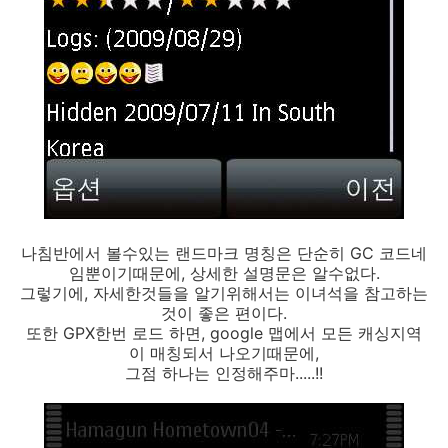
나침반에서 볼수있는 랜드마크 명칭은 단순히 GC 코드네
임뿐이기때문에, 상세한 설명문은 알수없다.
그렇기에, 자세한것들을 알기위해서는 이녀석을 참고하는
것이 좋은 편이다.
또한 GPX한번 로드 하면, google 맵에서 모든 캐싱지역
이 매칭되서 나오기때문에,
그점 하나는 인정해주마.....!!