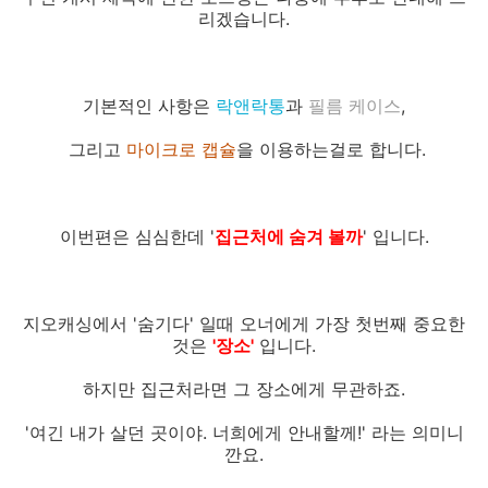
리겠습니다.
기본적인 사항은
락앤락통
과
필름 케이스
,
그리고
마이크로 캡슐
을 이용하는걸로 합니다.
이번편은 심심한데 '
집근처에 숨겨 볼까
' 입니다.
지오캐싱에서 '숨기다' 일때 오너에게 가장 첫번째 중요한
것은
'장소'
입니다.
하지만 집근처라면 그 장소에게 무관하죠.
'여긴 내가 살던 곳이야. 너희에게 안내할께!' 라는 의미니
깐요.