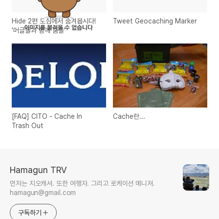
Hide 2편 도심에서 숨겨봅시다!
Tweet Geocaching Marker
'머글들과 함께 춤을'
[FAQ] CITO - Cache In
Cache란...
Trash Out
Hamagun TRV
먼저는 지오캐셔. 또한 여행자. 그리고 로케이션 메니져.
hamagun@gmail.com
구독하기