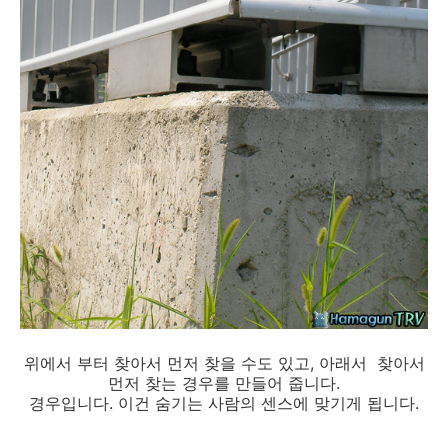
위에서 부터 찾아서 먼저 찾을 수도 있고, 아래서 찾아서
먼저 찾는 경우를 만들어 줍니다.
경우입니다. 이건 숨기는 사람의 센스에 맞기게 됩니다.