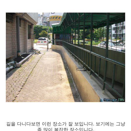
길을 다니다보면 이런 장소가 잘 보입니다. 보기에는 그냥
좀 많이 복잡한 장소입니다.