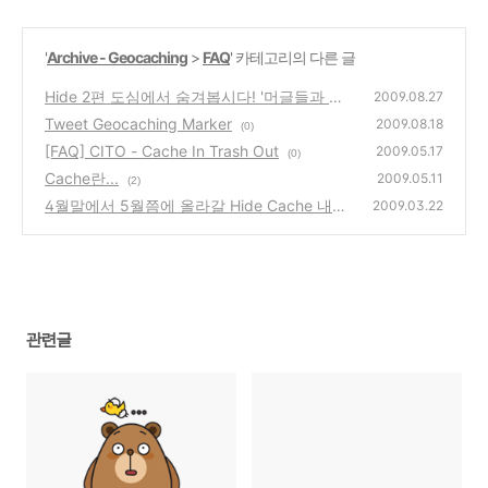
'
Archive - Geocaching
>
FAQ
' 카테고리의 다른 글
Hide 2편 도심에서 숨겨봅시다! '머글들과 함
2009.08.27
께 춤을'
Tweet Geocaching Marker
(14)
2009.08.18
(0)
[FAQ] CITO - Cache In Trash Out
2009.05.17
(0)
Cache란...
2009.05.11
(2)
4월말에서 5월쯤에 올라갈 Hide Cache 내용
2009.03.22
입니다.
(0)
관련글