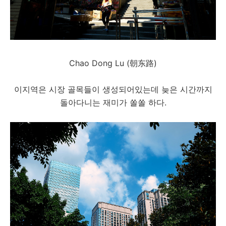
Chao Dong Lu (朝东路)
이지역은 시장 골목들이 생성되어있는데 늦은 시간까지
돌아다니는 재미가 쏠쏠 하다.