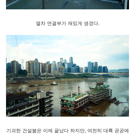
열차 연결부가 재밌게 생겼다.
기괴한 건설붐은 이제 끝났다 하지만, 여전히 대륙 곧곧에