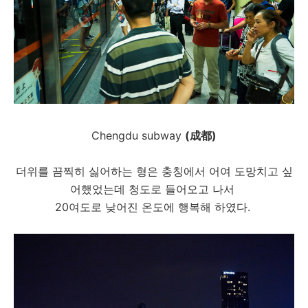
Chengdu subway
(成都)
더위를 끔찍히 싫어하는 형은 충칭에서 어여 도망치고 싶
어했었는데 청도로 들어오고 나서
20여도로 낮어진 온도에 행복해 하였다.