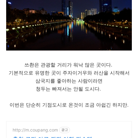
쓰촨은 관광할 거리가 워낙 많은 곳이다.
기본적으로 유명한 곳이 주자이거우와 러산을 시작해서
삼국지를 좋아하는 사람이라면
청두는 빠져서는 안될 도시다.
이번은 단순히 기점도시로 온것이 조금 아쉽긴 하지만.
http://m.coupang.com
광고