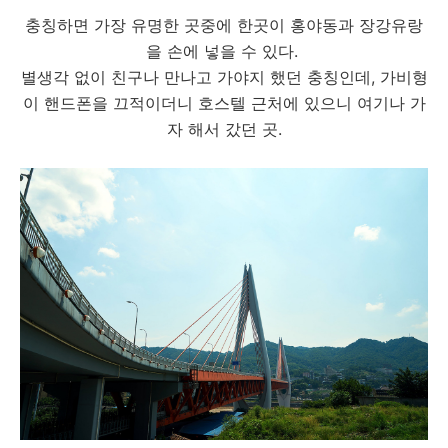
충칭하면 가장 유명한 곳중에 한곳이 홍야동과 장강유랑
을 손에 넣을 수 있다.
별생각 없이 친구나 만나고 가야지 했던 충칭인데, 가비형
이 핸드폰을 끄적이더니 호스텔 근처에 있으니 여기나 가
자 해서 갔던 곳.