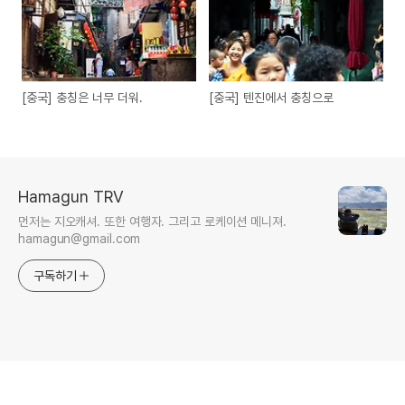
[중국] 충칭은 너무 더워.
[중국] 텐진에서 충칭으로
Hamagun TRV
먼저는 지오캐셔. 또한 여행자. 그리고 로케이션 메니져.
hamagun@gmail.com
구독하기