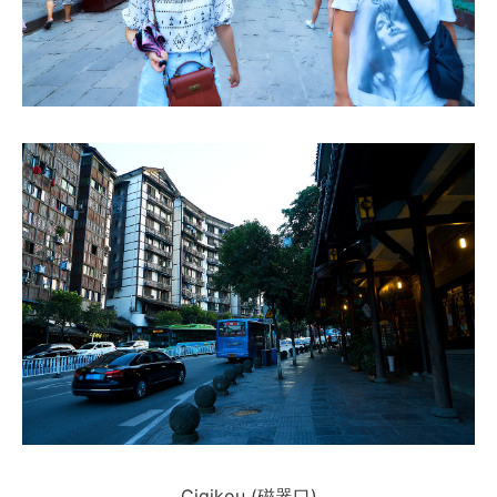
Ciqikou (磁器口)