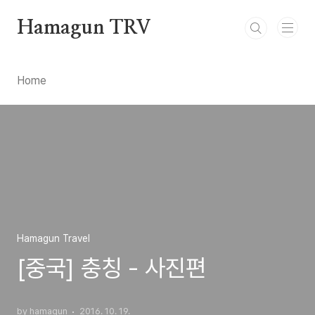
본문 바로가기
Hamagun TRV
Home
Hamagun Travel
[중국] 충칭 - 사진편
by hamagun
2016. 10. 19.