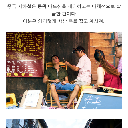
중국 지하철은 동쪽 대도심을 제외하고는 대체적으로 깔
끔한 편이다.
이분은 왜이렇게 항상 폼을 잡고 계시져..