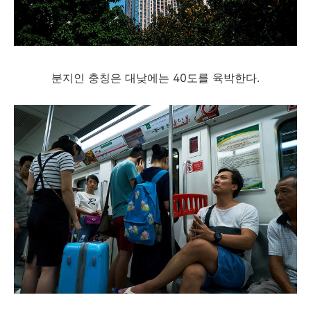
분지인 충칭은 대낮에는 40도를 육박한다.