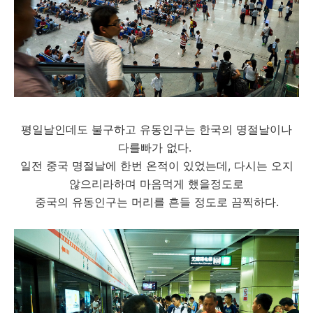
평일날인데도 불구하고 유동인구는 한국의 명절날이나
다를빠가 없다.
일전 중국 명절날에 한번 온적이 있었는데, 다시는 오지
않으리라하며 마음먹게 했을정도로
중국의 유동인구는 머리를 흔들 정도로 끔찍하다.