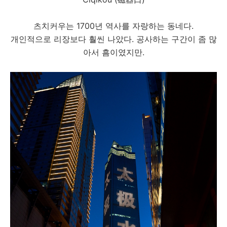
츠치커우는 1700년 역사를 자랑하는 동네다.
개인적으로 리장보다 훨씬 나았다. 공사하는 구간이 좀 많
아서 흠이였지만.