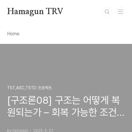
본문 바로가기
Hamagun TRV
Home
TST,ASC,TSTD 프로젝트
[구조론08] 구조는 어떻게 복
원되는가 – 회복 가능한 조건
의 설계
by hamagun
2025. 5. 27.