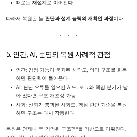
때로는
재설계
로 이어진다
따라서 복원은 늘
판단과 설계 능력의 재확인 과정
이다.
5. 인간, AI, 문명의 복원 사례적 관점
인간: 감정 기능이 붕괴된 사람도, 의미 구조를 회복
하면 판단력이 돌아온다
AI: 판단 오류를 일으킨 AI도, 로그와 책임 분기가 남
아 있다면 구조 재조정 가능
사회: 신뢰가 붕괴된 사회도, 핵심 판단 기준을 복원
하면 구조는 다시 작동한다
복원은 언제나 **“기억된 구조”**를 기반으로 이뤄진다.