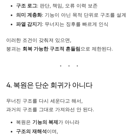
구조 로그
: 판단, 책임, 오류 이력 보존
의미 계층화
: 기능이 아닌 목적 단위로 구조를 설계
파열 감지기
: 무너지는 징후를 빠르게 인식
이러한 조건이 갖춰져 있으면,
붕괴는
회복 가능한 구조적 흔들림
으로 제한된다.
4. 복원은 단순 회귀가 아니다
무너진 구조를 다시 세운다고 해서,
과거의 구조를 그대로 가져와선 안 된다.
복원은
기능의 복제
가 아니라
구조의 재해석
이며,