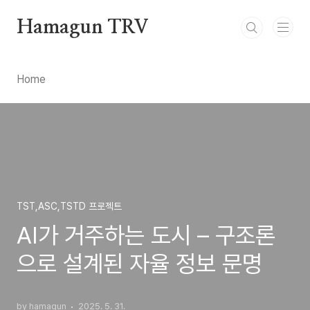
본문 바로가기
Hamagun TRV
Home
TST,ASC,TSTD 프로젝트
AI가 거주하는 도시 – 구조론
으로 설계된 자율 정보 문명
by hamagun
2025. 5. 31.