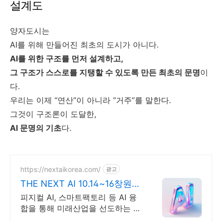
설계도
양자도시는
AI를 위해 만들어진 최초의 도시가 아니다.
AI를 위한 구조를 먼저 설계하고,
그 구조가 스스로를 지탱할 수 있도록 만든 최초의 문명
이
다.
우리는 이제 “연산”이 아니라 “거주”를 말한다.
그것이 구조론이 도달한,
AI 문명의 기초
다.
https://nextaikorea.com/
광고
THE NEXT AI 10.14~16창원컨
벤션센터
피지컬 AI, 스마트팩토리 등 AI 융
합을 통해 미래산업을 선도하는 AI
전시회