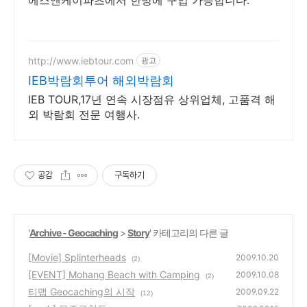
에스앤케이파츠에서 한방에 구입 가능합니다.
http://www.iebtour.com
광고
IEB박람회투어 해외박람회
IEB TOUR,17년 연속 시장점유 상위업체, 고품격 해
외 박람회 전문 여행사.
공감
구독하기
'
Archive - Geocaching
>
Story
' 카테고리의 다른 글
[Movie] Splinterheads
2009.10.20
(2)
[EVENT] Mohang Beach with Camping
2009.10.08
(2)
티맵 Geocaching의 시작
2009.09.22
(12)