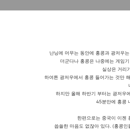
난닝에 머무는 동안에 홍콩과 광저우는 
더군다나 홍콩은 나중에는 게임기 
실상은 거리가
하여튼 광저우에서 홍콩 들어가는 것만 해
하지만 올해 하반기 부터는 광저우에
45분만에 홍콩
한편으로는 중국이 이젠 
씁쓸한 마음도 없잖아 있다. (홍콩인