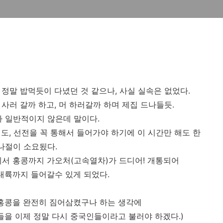
정말 밥먹듯이 다녔던 것 같으나, 사실 실속은 없었다.
사러 갈까 하고, 머 하러갈까 하며 제집 드나들듯.
 일반적이지 않은데 말이다.
도, 선전을 꼭 통해서 들어가야 하기에 이 시간만 해도 한
나절이 소요됬다.
서 홍콩까지 가오처(고속열차)가 드디어! 개통되어
 내륙까지 들어갈수 있게 되었다.
홍콩을 완전히 짐어삼켰구나 하는 생각에
들을 이제 정말 다시 중국인들이라고 불러야 하겠다.)