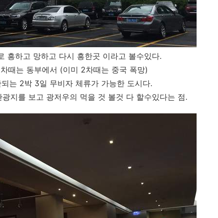
 흥하고 망하고 다시 흥한곳 이라고 볼수있다.
2차때는 동부에서 (이미 2차때는 중국 폭망)
되는 2박 3일 무비자 체류가 가능한 도시다.
광지를 보고 광저우의 먹을 것 볼것 다 할수있다는 점.