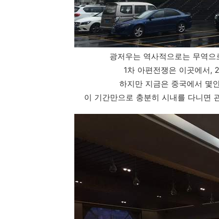
광저우는 역사적으로는 무역으로
1차 아편전쟁은 이곳에서, 
하지만 지금은 중국에서 몇안
이 기간만으로 충분히 시내를 다니면 관