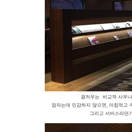
광저우는 비교적 사우나
잠자는데 민감하지 않으면, 아침먹고 
그리고 서비스라던가