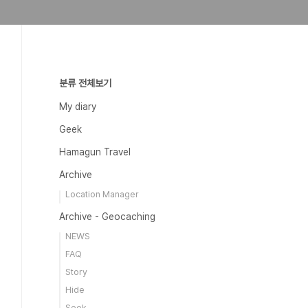
분류 전체보기
My diary
Geek
Hamagun Travel
Archive
Location Manager
Archive - Geocaching
NEWS
FAQ
Story
Hide
Seek