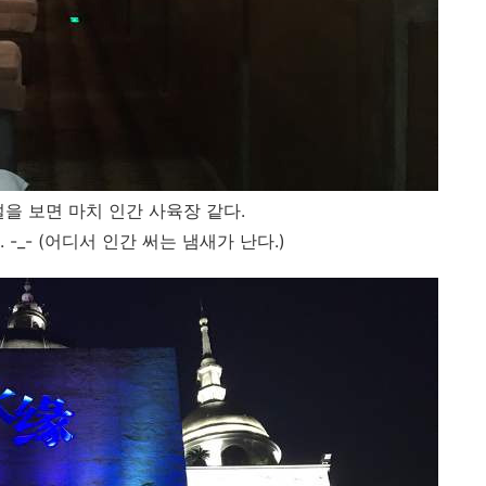
을 보면 마치 인간 사육장 같다.
-_- (어디서 인간 써는 냄새가 난다.)