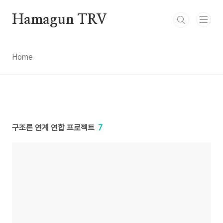
본문 바로가기
Hamagun TRV
Home
구조론 연계 연합 프로젝트
7