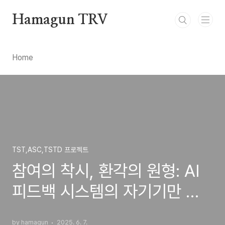
본문 바로가기
Hamagun TRV
Home
TST,ASC,TSTD 프로젝트
참여의 착시, 환각의 원형: AI
피드백 시스템의 자기기만 구
조
by hamagun
2025. 6. 7.