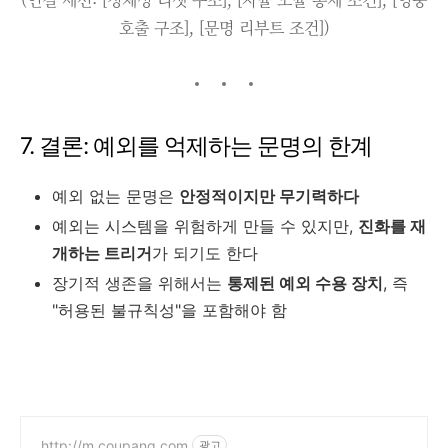
호출 구조], [문명 리부트 조건])
7. 결론: 예외를 억제하는 문명의 한계
예외 없는 문명은
안정적이지만 무기력하다
예외는 시스템을 위험하게 만들 수 있지만,
진화를 재
개하는 트리거
가 되기도 한다
장기적 생존을 위해서는
통제된 예외 수용 장치
, 즉
"허용된 불규칙성"을 포함해야 함
http://m.coupang.com
광고