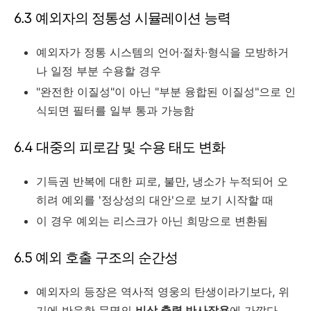
6.3 예외자의 정통성 시뮬레이션 능력
예외자가 정통 시스템의 언어·절차·형식을 모방하거
나 일정 부분 수용할 경우
"완전한 이질성"이 아닌 "부분 융합된 이질성"으로 인
식되면 필터를 일부 통과 가능함
6.4 대중의 피로감 및 수용 태도 변화
기득권 반복에 대한 피로, 불만, 냉소가 누적되어 오
히려 예외를 '정상성의 대안'으로 보기 시작할 때
이 경우 예외는 리스크가 아닌 희망으로 변환됨
6.5 예외 호출 구조의 순간성
예외자의 등장은 역사적 영웅의 탄생이라기보다, 위
기에 반응한 문명의
비상 출력 반사작용
에 가깝다.