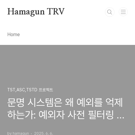
본문 바로가기
Hamagun TRV
Home
TST,ASC,TSTD 프로젝트
문명 시스템은 왜 예외를 억제
하는가: 예외자 사전 필터링 메
커니즘에 대한 구조론적 고찰
by hamagun
2025. 6. 6.