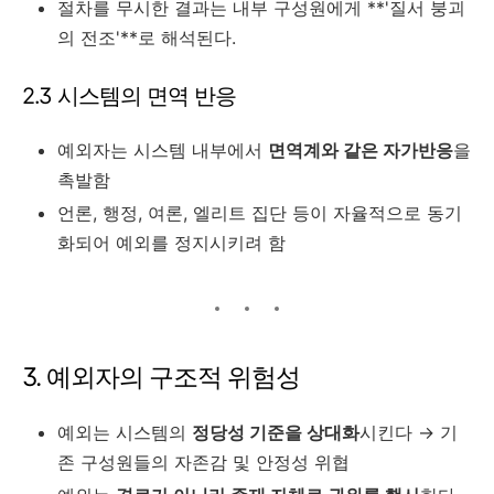
절차를 무시한 결과는 내부 구성원에게 **'질서 붕괴
의 전조'**로 해석된다.
2.3 시스템의 면역 반응
예외자는 시스템 내부에서
면역계와 같은 자가반응
을
촉발함
언론, 행정, 여론, 엘리트 집단 등이 자율적으로 동기
화되어 예외를 정지시키려 함
3. 예외자의 구조적 위험성
예외는 시스템의
정당성 기준을 상대화
시킨다 → 기
존 구성원들의 자존감 및 안정성 위협