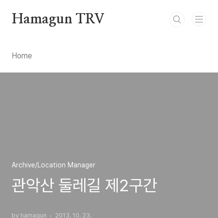
본문 바로가기
Hamagun TRV
Home
Archive/Location Manager
관악산 둘레길 제2구간
by hamagun
2013. 10. 23.