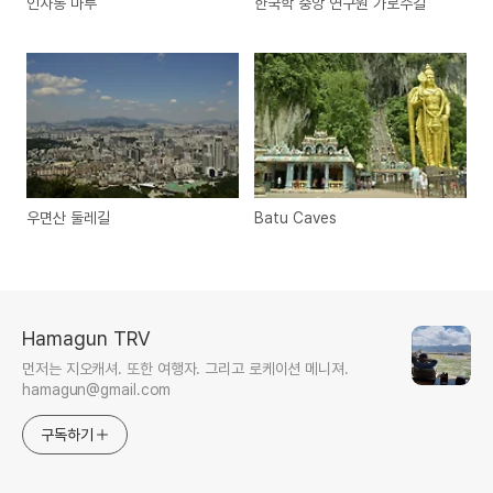
인사동 마루
한국학 중앙 연구원 가로수길
우면산 둘레길
Batu Caves
Hamagun TRV
먼저는 지오캐셔. 또한 여행자. 그리고 로케이션 메니져.
hamagun@gmail.com
구독하기