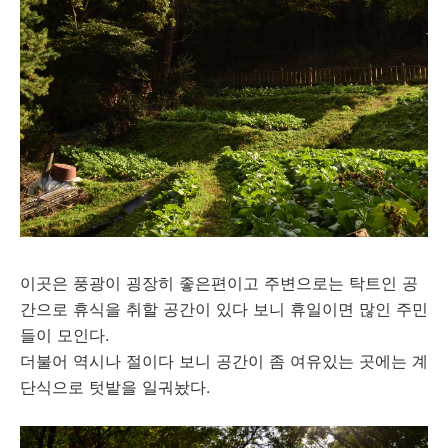
이곳은 풍광이 굉장히 좋은편이고 주변으로는 탁트인 공
간으로 휴식을 취할 공간이 있다 보니 휴일이면 많인 주민
들이 모인다.
더불어 역시나 절이다 보니 공간이 좀 여유있는 곳에는 계
단식으로 텃밭을 일궈놨다.