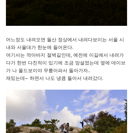
어느정도 내려오면 돌산 정상에서 내려다보이는 서울 시
내와 서울대가 한눈에 들어온다.
여기서는 깍아바지 절벽길인데, 예전에 이길에서 내려가
다가 한번 다친적이 있기에 조금 망설였는데 옆에 데이브
가 나 올드보이야 무릎아파서 돌아가자..
재밌는데~ 하면서 나도 냉큼 돌아서 내려갔다.