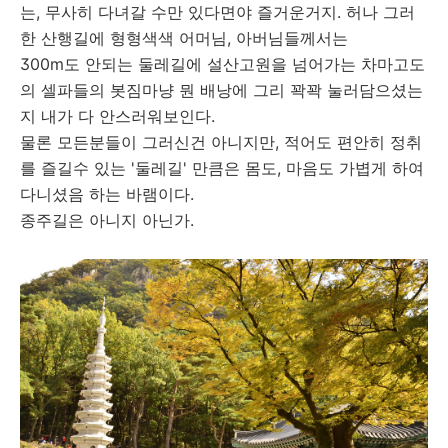
는, 무사히 다녀갈 수만 있다면야 즐거운거지. 허나 그러
한 산행길에 형형색색 어머님, 아버님들께서는
300m도 안되는 둘레길에 설산고원을 넘어가는 차마고도
의 셀파들의 봇짐마냥 뭔 배낭에 그리 꽉꽉 눌러담으셨는
지 내가 다 안스러워보인다.
물론 모든분들이 그러신건 아니지만, 적어도 편안히 정취
를 즐길수 있는 '둘레길' 만큼은 몸도, 마음도 가볍게 하여
다니셨음 하는 바램이다.
종주길은 아니지 아닌가.