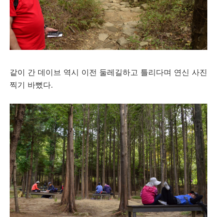
같이 간 데이브 역시 이전 둘레길하고 틀리다며 연신 사진
찍기 바뻤다.