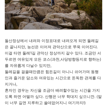
돌산정상에서 내려와 이정표대로 내려오게 되면 둘레길
은 끝나지만, 능선은 이어져 관악산으로 쭈욱 이어진다.
이걸 타면 둘레1길 관악산 정상까지 갈수 있다. 조금만 서
두르면 여유있게 모든 코스(과천,사당방향등지로 향하는)
를 자유롭게 다닐수 있지만,
둘레길을 걸을때만큼은 힘든길이 아니니 쉬어가며 동행
인과 즐거운 담소와 여유있는 시간으로 돈독한 관계를 다
지거나,
혼자인 경우는 자신을 조금더 배려할수있는 시간을 가지
도록 하면 어떨까 싶다. 산행은 너무 학대지 싶으니깐. (말
이 너무 길면 지루하고 쓸데없어지니 여기까지!)