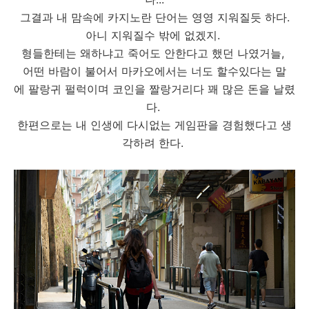
그결과 내 맘속에 카지노란 단어는 영영 지워질듯 하다.
아니 지워질수 밖에 없겠지.
형들한테는 왜하냐고 죽어도 안한다고 했던 나였거늘,
어떤 바람이 불어서 마카오에서는 너도 할수있다는 말
에 팔랑귀 펄럭이며 코인을 짤랑거리다 꽤 많은 돈을 날렸
다.
한편으로는 내 인생에 다시없는 게임판을 경험했다고 생
각하려 한다.