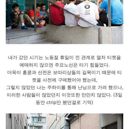
내가 갔던 시기는 노동절 휴일이 낀 관계로 열차 티켓을
예매하지 않으면 주요노선은 타기 힘들었다.
더욱이 홍콩과 선전은 보따리상들의 길목이기 떄문에 티
켓을 사전에 구매했어야 했는데,
그렇지 않았던 나는 주하이를 통해 난닝으로 가려 했으나,
이러한 사람들이 많았던지 이것또한 만만치 않았다. (3일
동안 ctrip만 봤던걸로 기억)