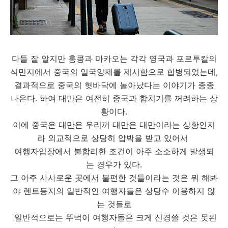
다들 잘 알지만 홍콩과 마카오는 각각 영국과 포르투칼의
식민지에서 중국의 일국양제를 제시함으로 합병되었는데,
결과적으로 중국의 혓바닥에 놀아났다는 이야기가 종종
나온다. 하여 대만은 여전히 중국과 합치기를 꺼려하는 상
황이다.
이에 중국은 대만은 우리꺼 대만은 대만이라는 상황인지
라 외교적으로 상당히 압박을 받고 있어서
여행자입장에서 불합리한 조건이 아주 소소하게 발생되
는 경우가 있다.
그 아주 사사로운 곳에서 불편한 것들이라는 것은 뭐 해봐
야 렌트등지의 일반적인 여행자들은 상당수 이용하지 않
는 것들로
일반적으로는 뚜벅이 여행자들은 크게 신경쓸 것은 못된