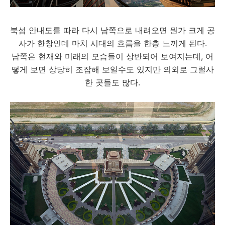
북섬 안내도를 따라 다시 남쪽으로 내려오면 뭔가 크게 공
사가 한창인데 마치 시대의 흐름을 한층 느끼게 된다.
남쪽은 현재와 미래의 모습들이 상반되어 보여지는데, 어
떻게 보면 상당히 조잡해 보일수도 있지만 의외로 그럴사
한 곳들도 많다.