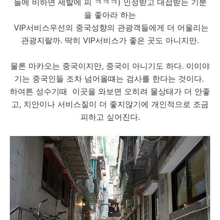
들에 비하면 세발에 피 ㅋㅋㅋ) 인정받고 대접받는 기분
을 좋아라 하는
VIP서비스우선의 중국성향의 관광객들에게 더 어울리는
관광지랄까. 딱히 VIP서비스가 좋은 곳도 아니지만.
물론 마카오는 중국이지만, 중국이 아니기도 하다. 이이야
기는 중국인들 조차 넘어올떄는 검사를 한다는 것이다.
하여튼 성수기때 이곳을 와보면 오히려 물상태가 더 안좋
고, 치안이나 서비스질이 더 좋지않기에 개인적으로 조금
피하고 싶어진다.