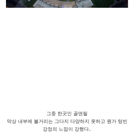
그중 한곳인 골덴릴
막상 내부에 볼거리는 그다지 다양하지 못하고 뭔가 텅빈
강정의 느낌이 강했다..