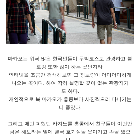
마카오는 워낙 많은 한국인들이 무박코스로 관광하고 블
로깅 또한 많이 하는 곳인지라
인터넷을 조금만 검색해보면 그 정보량이 어마어마하게
나오는 곳이다. 하여 딱히 설명할 곳이 없는 관광지기
도 하다.
개인적으로 북 마카오가 홍콩보다 사진찍으러 다니기는
더 좋았다.
그리고 매번 피했던 카지노를 홍콩에서 친구들이 이번만
큼은 해보라는 말에 결국 호기심을 못이기고 손을 댔으
나...