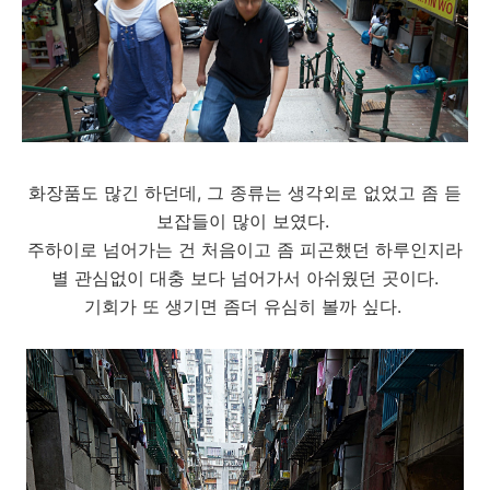
화장품도 많긴 하던데, 그 종류는 생각외로 없었고 좀 듣
보잡들이 많이 보였다.
주하이로 넘어가는 건 처음이고 좀 피곤했던 하루인지라
별 관심없이 대충 보다 넘어가서 아쉬웠던 곳이다.
기회가 또 생기면 좀더 유심히 볼까 싶다.