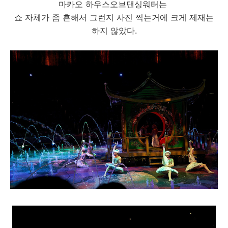
마카오 하우스오브댄싱워터는
쇼 자체가 좀 흔해서 그런지 사진 찍는거에 크게 제재는
하지 않았다.