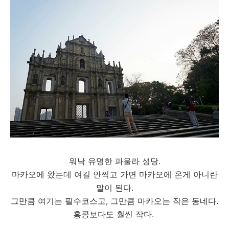
워낙 유명한 파울라 성당.
마카오에 왔는데 여길 안찍고 가면 마카오에 온게 아니란
말이 된다.
그만큼 여기는 필수코스고, 그만큼 마카오는 작은 동네다.
홍콩보다도 훨씬 작다.