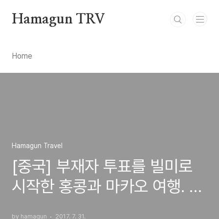
본문 바로가기
Hamagun TRV
Home
Hamagun Travel
[중국] 부재자 투표를 빌미로
시작한 홍콩과 마카오 여행. -
2
by hamagun
2017. 7. 31.