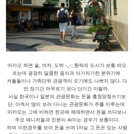
마카오 하면 술, 여자, 도박 -_-; 환락의 도시가 보통 떠오
르는데 굉장히 달콤한 음식과 아기자기한 분위기에
커플들이나 가족단위 관광객이 오기에도 나쁘지 않다. 다
만 장기간 머무르기 보다 단기간 이랄까.
사실 한국이나 일본의 관광문화는 돈을 흥청망청쓰기보
단, 아껴서 많이 보러 다니는 관광문화가 주를 이루는데
마카오는 그에 비하면 한곳에 체재하면서 돈을 쓰다보니
주요 매니저들과 친분이 싸이는 경우가 보통이다.
하여 이런경우를 보아 돈을 쓰며 (자실 그 돈은 있는 사람