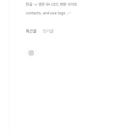
한글 -> 영문 유니코드 변환 사이트
contacts, and use tags ..⋯
최근글
인기글