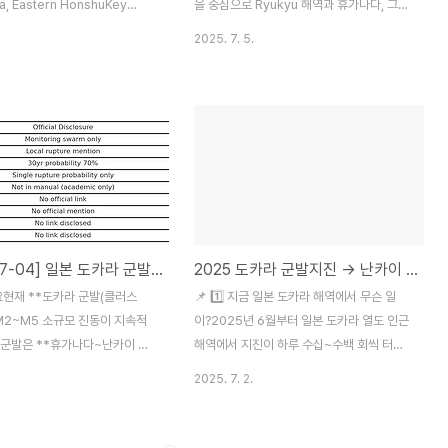
시스템 최적..
, Eastern HonshuKey
을 중심으로 Ryukyu 해역과 휴가나다, 그리
o M5.5 shocks detected
고 난카이 트로프까지 연결되는 **에너지 군
2025. 7. 5.
 regionContinuous micro-
(핵)**이 다중으로 형성되어 있다.이번 관찰
.5–M3.5) every 10–30
의 핵심은 Tokara 단일 군발 해소 실패 →
allel swarm activity:
Ryukyu 확장 → Hyuganada로 응력 이동
 Nicobar Islands, Alaska,
→ 난카이로 이어지는 다중 전이 시퀀스가 실
sia, Turkey✅ 3️⃣ Observed
시간으로 가동되고 있다는 점이다.⸻✅
vation Window: July 5,
🌋 주요 활성화 구역1️⃣ Tokara 해역 • 최초
uly 6, 20:00 JSTPeak
군발 진앙 • M2~M5대 잦은 다발 발생, 단
: M5.5 (twice)Residual
일 해소 실패 • 띠화로 남쪽/북쪽 동시 연결
ersis..
2️⃣ Ryukyu 해역 • Tokara 군발 남하 →
[2025-07-04] 일본 도카라 군발~난카이 연쇄 가능성 구조 보고
2025 도카라 군발지진 → 난카이 트로프 & 동일본 비교 최종 정리
Ryukyu가 응력 전달 경로로 전환됨 •
M4~5대 다발 발생3️⃣ Hyuganada (휴가
개요현재 **도카라 군발(클러스
📌 1️⃣ 지금 일본 도카라 해역에서 무슨 일
나다..
M2~M5 소규모 진동이 지속적
이?2025년 6월부터 일본 도카라 열도 인근
.군발은 **휴가나다~난카이 트
해역에서 지진이 하루 수십~수백 회씩 터지
로 띠화(선형 확장)**될 가능성
고 있다.원래 도카라 군발은 종종 있었다. 하
2025. 7. 2.
일 시기 휴가나다 해역 M4대 소
지만 이번에는 다르다.누적 900회 돌파
 확인되어 연계 전이 가능성이 존
M4~5급 중규모가 점점 많아짐잦아들지 않
 구조 흐름Tokara Cluster →
고 분포가 더 넓어짐즉, 이번 군발은 단순 ‘작