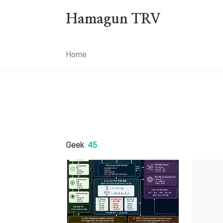
본문 바로가기
Hamagun TRV
Home
Geek
45