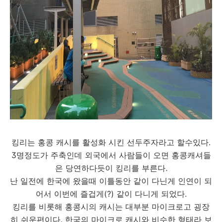
킹리는 홍콩 캐시를 활성화 시킨 선두주자라고 할수있다.
3명정도가 주축인데 외국에서 사람들이 오면 홍콩캐셔들
은 당연하다듯이 킹리를 부른다.
난 일전에 한국에 왔을때 이틀동안 같이 다닌게 인연이 되
어서 이번에 즐겁게(?) 같이 다니게 되었다.
킹리를 비롯해 홍콩시의 캐시는 대부분 마이크로고 굉장
히 쉬운편이다. 한국의 마이크로 캐시와 비슷한 형태라 보