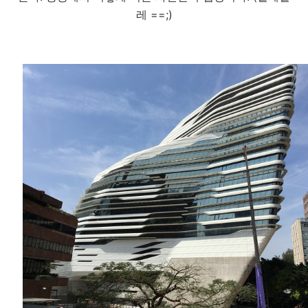
레 ==;)