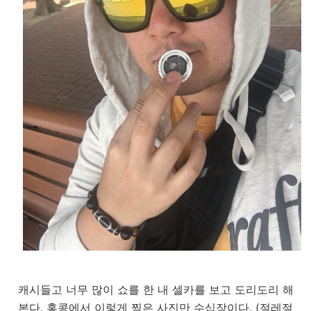
캐시들고 너무 많이 쇼를 한 내 셀카를 보고 도리도리 해
본다. 홍콩에서 이렇게 찍은 사진만 수십장이다. (절레절