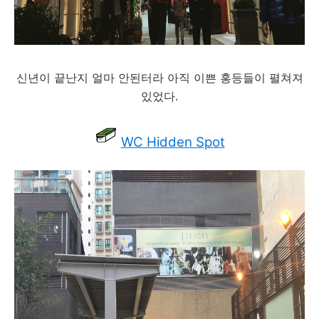
신년이 끝난지 얼마 안된터라 아직 이쁜 홍등들이 펼쳐져
있었다.
WC Hidden Spot