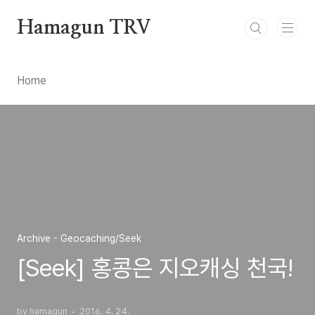
본문 바로가기
Hamagun TRV
Home
Archive - Geocaching/Seek
[Seek] 홍콩은 지오캐싱 천국!
by hamagun
2016. 4. 24.