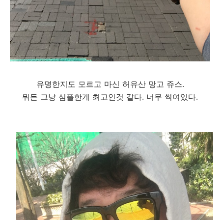
유명한지도 모르고 마신 허유산 망고 쥬스.
뭐든 그냥 심플한게 최고인것 같다. 너무 썩여있다.