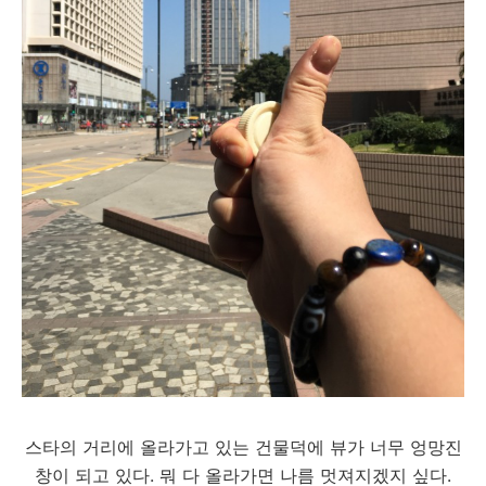
스타의 거리에 올라가고 있는 건물덕에 뷰가 너무 엉망진
창이 되고 있다. 뭐 다 올라가면 나름 멋져지겠지 싶다.