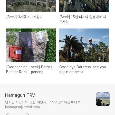
[Seek] 3개국 지오캐싱기!
[Seek] 15년 마지막 일본에서 지
오캐싱!
[Geocaching - seek] Perry's
Good bye Ddramss. see you
Banner Rock - penang
again ddramss
Hamagun TRV
먼저는 지오캐셔. 또한 여행자. 그리고 로케이션 메니져.
hamagun@gmail.com