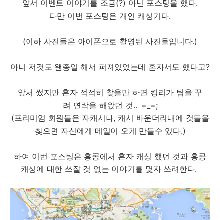
앞서 이벤트 이야기를 조금(?) 아닌 포스팅을 했다.
다만 이번 포스팅은 개인 캐싱기다.
(이하 사진들은 아이폰으로 촬영된 사진들입니다.)
아니 저것도 왠종일 해서 퍼져있었는데 혼자서도 했다고?
앞서 썼지만 혼자 적적히 찾을만 하면 킹리가 팀을 꾸
려 연락을 해왔던 것... =_=;
(프리미엄 회원들은 자캐시나, 캐시 바운더리내에 것들을
찾으면 자신에게 메일이 오게 만들수 있다.)
하여 이번 포스팅은 홍콩에서 혼자 캐싱 했던 것과 홍콩
캐싱에 대한 쓰잘 것 없는 이야기를 몇자 쓰려한다.