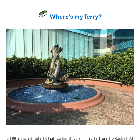
Where's my ferry?
건물 내벽에 붙어있던 분수대 캐시. 그러다보니 점핑이 심