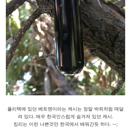
폴리텍에 있던 베트맨이라는 캐시는 정말 박쥐처럼 매달
려 있다. 매우 한국인스럽게 숨겨져 있던 캐시.
킹리는 이런 나쁜것만 한국에서 배워간듯 하다. --;