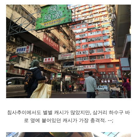
침사추이에서도 별별 캐시가 많았지만, 삼거리 하수구 바
로 옆에 붙어있던 캐시가 가장 충격적. --;