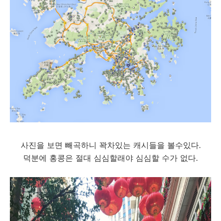
사진을 보면 빼곡하니 꽉차있는 캐시들을 볼수있다.
덕분에 홍콩은 절대 심심할래야 심심할 수가 없다.