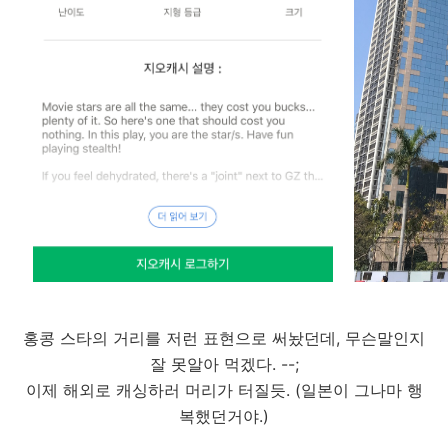
홍콩 스타의 거리를 저런 표현으로 써놨던데, 무슨말인지
잘 못알아 먹겠다. --;
이제 해외로 캐싱하러 머리가 터질듯. (일본이 그나마 행
복했던거야.)