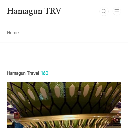
본문 바로가기
Hamagun TRV
Home
Hamagun Travel
160