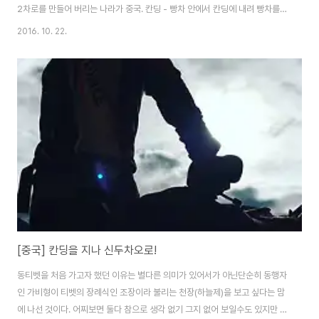
2차로를 만들어 버리는 나라가 중국. 칸딩 - 빵차 안에서 칸딩에 내려 빵차를
타기 무섭게 비가 쏟아졌다. suo bo zang jia zhuang (索波藏家庄) 아침
2016. 10. 22.
날씨 보고 축복받았구나 하며 즐거워 하였는데, 출발 부터 마티즈가 펑하고 터
져버렸다. 1급 야크 육포를 파는 곳 발라놓은지 얼마 안된 야크 머리. Tagong
Temple (塔公寺庙) 신두차오에서 대략 30분 정도 가면 나오는 곳. 평화롭
다. 이곳 신두차오는 적당한 위치의 기착지라 티벳을 여행하기전 지상에 있던
심신을 천계로 인계해주는 아주 좋은 장소다.몇일 머물다 보면 내가 언제 지상
에 ..
[중국] 칸딩을 지나 신두차오로!
동티벳을 처음 가고자 했던 이유는 별다른 의미가 있어서가 아닌단순히 동행자
인 가비형이 티벳의 장례식인 조장이라 불리는 천장(하늘제)을 보고 싶다는 맘
에 나선 것이다. 어찌보면 둘다 참으로 생각 없기 그지 없어 보일수도 있지만 이